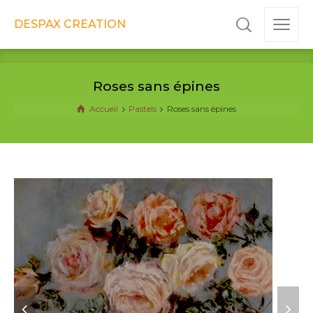
DESPAX CREATION
Roses sans épines
Accueil
Pastels
Roses sans épines