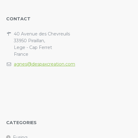
CONTACT
40 Avenue des Chevreuils
33950 Piraillan,
Lege - Cap Ferret
France
agnes@despaxcreation.com
CATEGORIES
Fusing