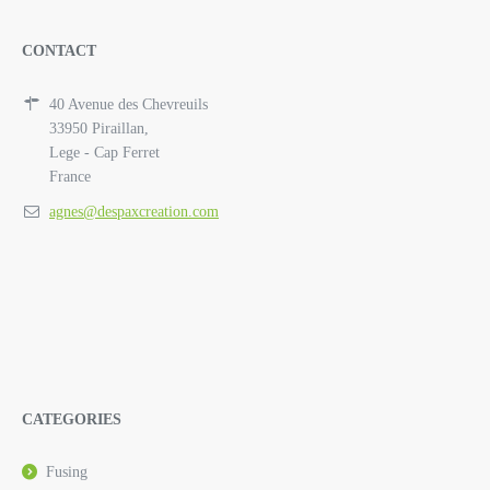
CONTACT
40 Avenue des Chevreuils
33950 Piraillan,
Lege - Cap Ferret
France
agnes@despaxcreation.com
CATEGORIES
Fusing