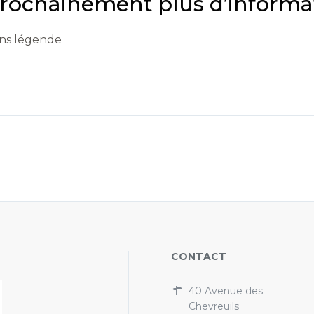
rochainement plus d’informatio
ns légende
CONTACT
40 Avenue des
Chevreuils