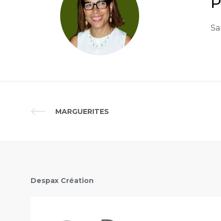
P
Sa
MARGUERITES
Despax Création