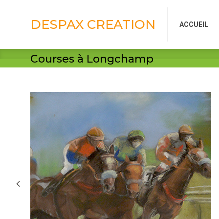
DESPAX CREATION
ACCUEIL
DESPAX CREATION
ACCUEIL
Courses à Longchamp