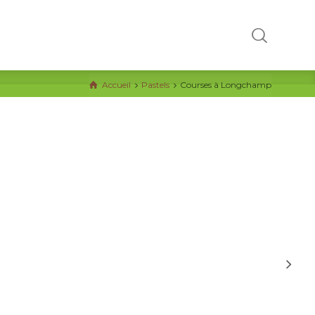
Accueil
Pastels
Courses à Longchamp