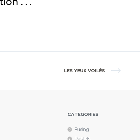
n . . .
LES YEUX VOILÉS
CATEGORIES
Fusing
Pastels