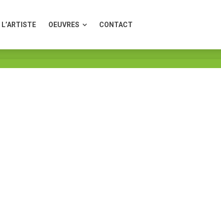
L’ARTISTE
OEUVRES
CONTACT
L’ARTISTE
OEUVRES
CONTACT